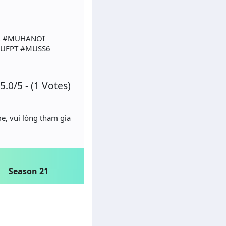
A #MUHANOI
UFPT #MUSS6
5.0/5 - (1 Votes)
e, vui lòng tham gia
Season 21