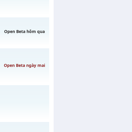
Open Beta hôm qua
h ngày 04/08/2626
ày 07/08/2626
Open Beta ngày mai
h ngày 09/08/2626