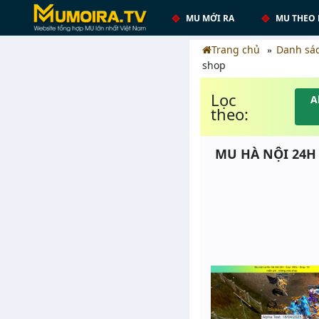
MU MỚI RA
MU THEO 
Trang chủ
Danh sá
shop
Lọc
A
theo:
MU HÀ NỘI 24H 