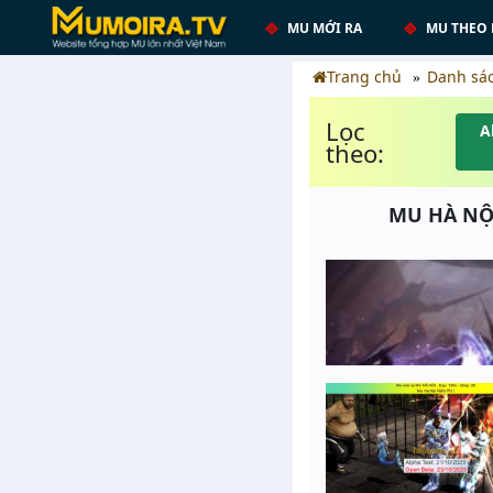
MU MỚI RA
MU THEO 
Trang chủ
Danh sá
Lọc
A
theo:
MU HÀ NỘI