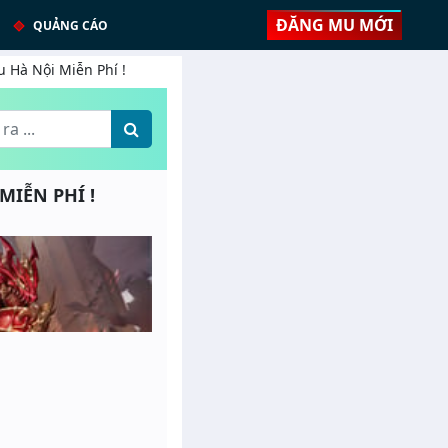
ĐĂNG MU MỚI
QUẢNG CÁO
u Hà Nội Miễn Phí !
MIỄN PHÍ !