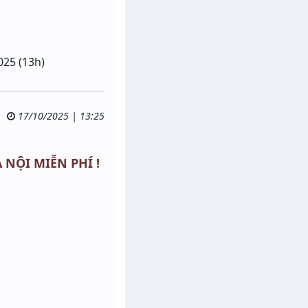
025 (13h)
17/10/2025 | 13:25
À NỘI MIỄN PHÍ !