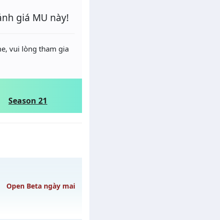
ánh giá MU này!
e, vui lòng tham gia
Season 21
Open Beta ngày mai