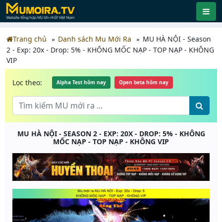
Trang chủ
Danh sách Mu Mới Ra
MU HÀ NỘI - Season
2 - Exp: 20x - Drop: 5% - KHÔNG MỐC NẠP - TOP NẠP - KHÔNG
VIP
Lọc theo:
Alpha Test hôm nay
Open beta hôm nay
MU HÀ NỘI - SEASON 2 - EXP: 20X - DROP: 5% - KHÔNG
MỐC NẠP - TOP NẠP - KHÔNG VIP