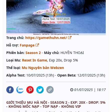
Trang chủ:
https://gamethuhn.net/
Hỗ trợ:
Fanpage
Phiên bản:
Season 2
-
Máy chủ:
HUYỀN THOẠI
Loại Mu:
Reset In Game
, Exp 20x, Drop 5%
Thể loại:
Mu Nguyên bản Webzen
Alpha Test:
10/07/2025 (13h) -
Open Beta:
12/07/2025 (13h)
01/07/2025 | 18:17
GIỚI THIỆU MU HÀ NỘI - SEASON 2 - EXP: 20X - DROP: 5%
- KHÔNG MỐC NẠP - TOP NẠP - KHÔNG VIP