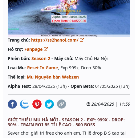
Trang chủ:
https://ss2hanoi.com/
Hỗ trợ:
Fanpage
Phiên bản:
Season 2
-
Máy chủ:
Máy Chủ Hà Nội
Loại Mu:
Reset In Game
, Exp 999x, Drop 30%
Thể loại:
Mu Nguyên bản Webzen
Alpha Test:
28/04/2025 (13h) -
Open Beta:
01/05/2025 (13h)
28/04/2025 | 11:59
GIỚI THIỆU MU HÀ NỘI - SEASON 2 - EXP: 999X - DROP:
30% - TRAIN RƠI BS TỈ LỆ CAO - 500 BOSS
Sever chơi giải trí free cho anh em, Tỉ lệ drop B S cao tại