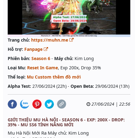
Trang chủ:
https://muhn.me
Hỗ trợ:
Fanpage
Phiên bản:
Season 6
-
Máy chủ:
Kim Long
Loại Mu:
Reset In Game
, Exp 200x, Drop 35%
Thể loại:
Mu Custom thêm đồ mới
Alpha Test:
27/06/2024 (22h) -
Open Beta:
29/06/2024 (13h)
27/06/2024 | 22:56
GIỚI THIỆU MU HÀ NỘI - SEASON 6 - EXP: 200X - DROP:
35% - MU SS6 TÍNH NĂNG MỚI
Mu Hà Nội Mới Ra Máy chủ: Kim Long