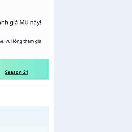
ánh giá MU này!
e, vui lòng tham gia
Season 21