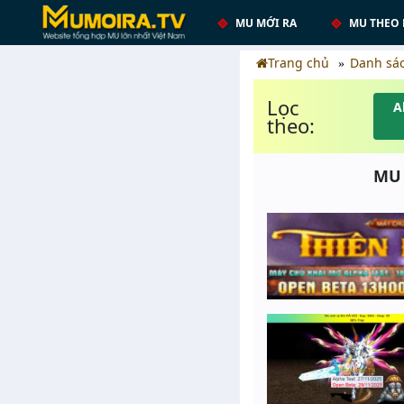
MU MỚI RA
MU THEO 
Trang chủ
Danh sá
Lọc
A
theo:
MU 