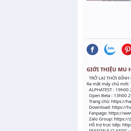
GIỚI THIỆU MU HÀ
TRỞ LẠI THỜI ĐỈNH
Ra mắt máy chủ mới: 
ALPHATEST : 19h00 
Open Beta : 13h00 
Trang chủ: https://h
Download: https://h
Fanpage: https://ww
Zalo Group: https://
Hỗ trợ trực tiếp: htt
SEASON 6 CLASSIC 