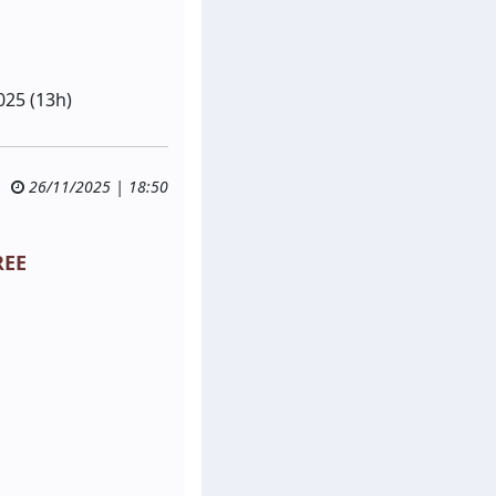
025 (13h)
26/11/2025 | 18:50
REE