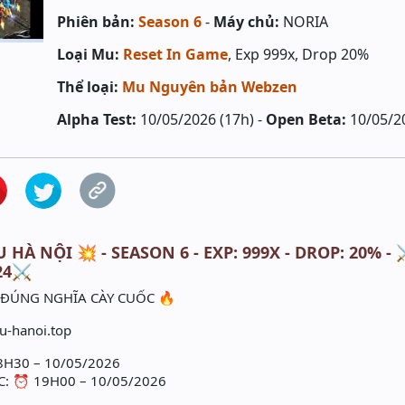
Phiên bản:
Season 6
-
Máy chủ:
NORIA
Loại Mu:
Reset In Game
, Exp 999x, Drop 20%
Thể loại:
Mu Nguyên bản Webzen
Alpha Test:
10/05/2026 (17h) -
Open Beta:
10/05/2
HÀ NỘI 💥 - SEASON 6 - EXP: 999X - DROP: 20% - 
24⚔️
ĐÚNG NGHĨA CÀY CUỐC 🔥
u-hanoi.top
8H30 – 10/05/2026
: ⏰ 19H00 – 10/05/2026