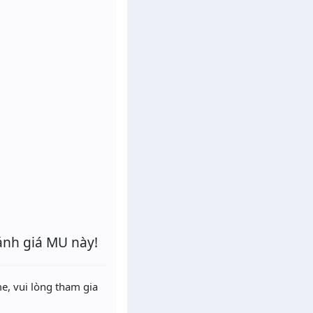
ánh giá MU này!
e, vui lòng tham gia