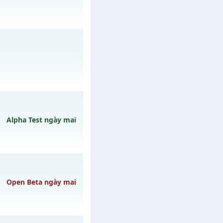
 29/07/2626
gày 02/08/2626
Alpha Test ngày mai
gày 10/08/2626
Open Beta ngày mai