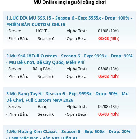
MU Online mọi người cũng chơi
1.
LỤC ĐỊA MU SS6.15 - Season 6 - Exp: 5555x - Drop: 100% -
PHIÊN BẢN CUSTOM SS6.15
- Server:
HỘI TỤ
- Alpha Test:
01/08
(10h)
- Phiên Bản:
Season 6
- Open Beta:
02/08
(10h)
LỤC ĐỊA MU SS6.15 - PHIÊN BẢN CUSTOM SS6.15
2.
Mu Ss6.18Full Custom - Season 6 - Exp: 9999x - Drop: 90%
Mu mới ra tháng 08 2026 - Mở máy chủ
HỘI TỤ
vào 10h
- Mu Dễ Chơi, Dễ Cày Quốc, Miễn Phí
ngày 02/08/2626
- Server:
Băng Băng
- Alpha Test:
05/08
(13h)
- Phiên Bản:
Season 6
- Open Beta:
06/08
(13h)
Exp: 5555x - Drop: 100%
Kiểu reset: Reset In Game
Mu Ss6.18Full Custom - Mu Dễ Chơi, Dễ Cày Quốc, Miễn Phí
3.
Mu Băng Tuyết - Season 6 - Exp: 9998x - Drop: 90% - Mu
Thể loại: Mu Custom thêm đồ mới
Mu mới ra tháng 08 2026 - Mở máy chủ
Băng Băng
vào 13h
Dễ Chơi, Full Custom New 2026
Antihack: SPK
ngày 06/08/2626
- Server:
Băng
- Alpha Test:
06/08
(13h)
- Phiên Bản:
Season 6
- Open Beta:
06/08
(13h)
Exp: 9999x - Drop: 90%
Kiểu reset: Reset In Game
Mu Băng Tuyết - Mu Dễ Chơi, Full Custom New 2026
4.
Mu Hoàng Kim Classic - Season 6 - Exp: 500x - Drop: 20%
Thể loại: Mu Custom thêm đồ mới
Mu mới ra tháng 08 2026 - Mở máy chủ
Băng
vào 13h ngày
- Free Mốc Nạp - Vào Vụt Luôn AE