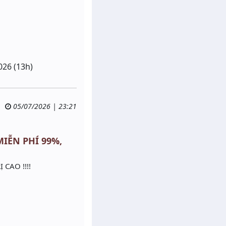
026 (13h)
05/07/2026 | 23:21
 MIỄN PHÍ 99%,
 CAO !!!!