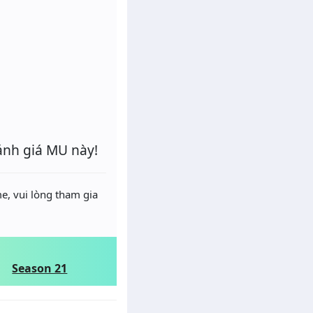
ánh giá MU này!
e, vui lòng tham gia
Season 21