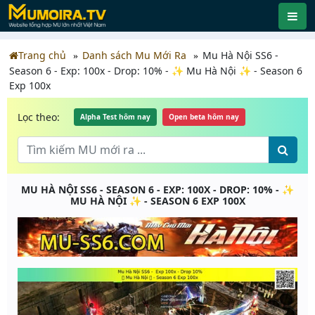
Trang chủ
Danh sách Mu Mới Ra
Mu Hà Nội SS6 -
Season 6 - Exp: 100x - Drop: 10% - ✨ Mu Hà Nội ✨ - Season 6
Exp 100x
Lọc theo:
Alpha Test hôm nay
Open beta hôm nay
MU HÀ NỘI SS6 - SEASON 6 - EXP: 100X - DROP: 10% - ✨
MU HÀ NỘI ✨ - SEASON 6 EXP 100X