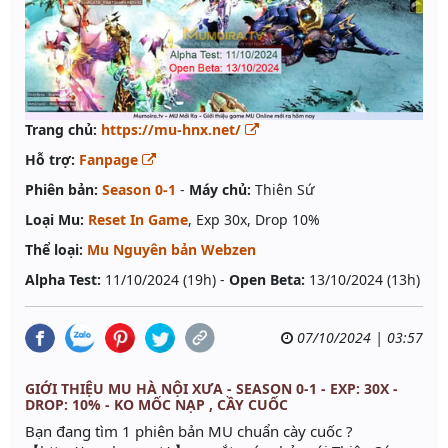
Trang chủ:
https://mu-hnx.net/
Hỗ trợ:
Fanpage
Phiên bản:
Season 0-1
-
Máy chủ:
Thiên Sứ
Loại Mu:
Reset In Game
, Exp 30x, Drop 10%
Thể loại:
Mu Nguyên bản Webzen
Alpha Test:
11/10/2024 (19h) -
Open Beta:
13/10/2024 (13h)
07/10/2024 | 03:57
GIỚI THIỆU MU HÀ NỘI XƯA - SEASON 0-1 - EXP: 30X -
DROP: 10% - KO MỐC NẠP , CẦY CUỐC
Bạn đang tìm 1 phiên bản MU chuẩn cày cuốc ?