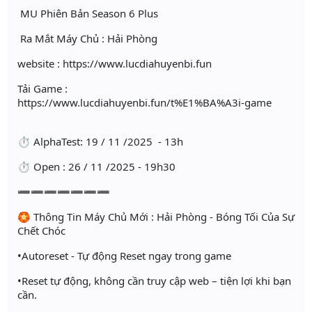
MU Phiên Bản Season 6 Plus
Ra Mắt Máy Chủ : Hải Phòng
website : https://www.lucdiahuyenbi.fun
Tải Game :
https://www.lucdiahuyenbi.fun/t%E1%BA%A3i-game
⏱ AlphaTest: 19 / 11 /2025 - 13h
⏱ Open : 26 / 11 /2025 - 19h30
➖➖➖➖➖➖➖
🏵 Thông Tin Máy Chủ Mới : Hải Phòng - Bóng Tối Của Sự
Chết Chóc
•Autoreset - Tự động Reset ngay trong game
•Reset tự động, không cần truy cập web – tiện lợi khi bạn
cần.