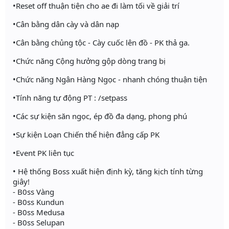
•Reset off thuận tiện cho ae đi làm tối về giải trí
•Cân bằng dân cày và dân nạp
•Cân bằng chủng tộc - Cày cuốc lên đồ - PK thả ga.
•Chức năng Cộng hưởng gộp dòng trang bị
•Chức năng Ngân Hàng Ngọc - nhanh chóng thuận tiện
•Tính năng tự động PT : /setpass
•Các sự kiện săn ngọc, ép đồ đa dạng, phong phú
•Sự kiện Loạn Chiến thể hiện đẳng cấp PK
•Event PK liên tục
• Hệ thống Boss xuất hiện định kỳ, tăng kịch tính từng
giây!
- B0ss Vàng
- B0ss Kundun
- B0ss Medusa
- B0ss Selupan