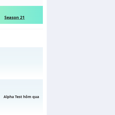
Season 21
ày 31/07/2626
Alpha Test hôm qua