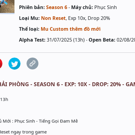
Phiên bản:
Season 6
-
Máy chủ:
Phục Sinh
Loại Mu:
Non Reset
, Exp 10x, Drop 20%
Thể loại:
Mu Custom thêm đồ mới
Alpha Test:
31/07/2025 (13h) -
Open Beta:
02/08/2
ẢI PHÒNG - SEASON 6 - EXP: 10X - DROP: 20% - GA
 13h
 Mới : Phục Sinh - Tiếng Gọi Đam Mê
 Reset ngay trong game