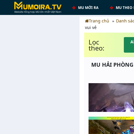
MU MỚI RA
MU THEO 
Trang chủ
Danh sá
vui vẻ
Lọc
A
theo:
MU HẢI PHÒNG - 