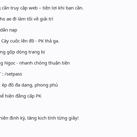
cần truy cập web – tiện lợi khi bạn cần.
ho ae đi làm tối về giải trí
 dân nạp
 Cày cuốc lên đồ - PK thả ga.
ng gộp dòng trang bị
g Ngọc - nhanh chóng thuận tiện
 : /setpass
c, ép đồ đa dạng, phong phú
hể hiện đẳng cấp PK
iện định kỳ, tăng kịch tính từng giây!