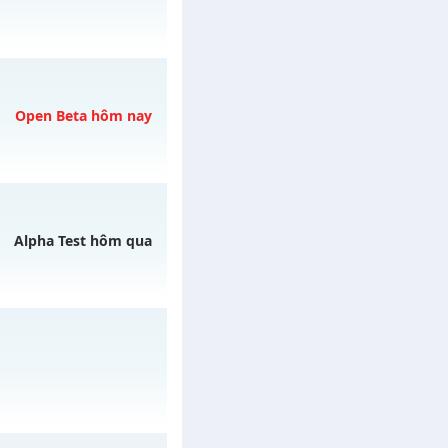
gày 08/08/2626
Open Beta hôm nay
ngày 08/08/2626
Alpha Test hôm qua
y 07/08/2626