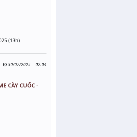
025 (13h)
30/07/2025 | 02:04
ME CÀY CUỐC -