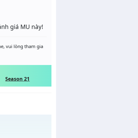
ánh giá MU này!
e, vui lòng tham gia
Season 21