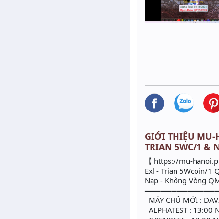
GIỚI THIỆU MU-H
TRIAN 5WC/1 & 
【 https://mu-hanoi.p
Exl - Trian 5Wcoin/1
Nạp - Không Vòng QM
═════════════
MÁY CHỦ MỚI : DAV
ALPHATEST : 13:00 