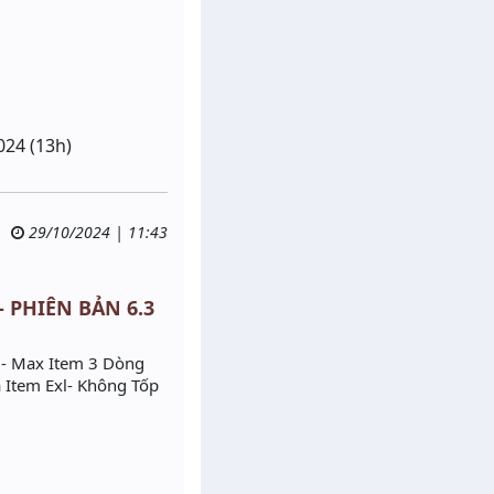
024 (13h)
29/10/2024 | 11:43
- PHIÊN BẢN 6.3
 - Max Item 3 Dòng
 Item Exl- Không Tốp