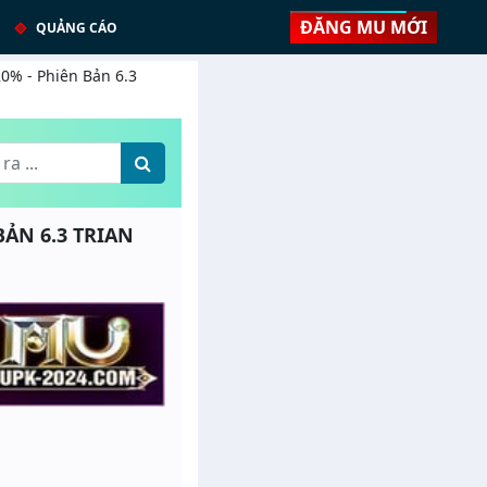
ĐĂNG MU MỚI
QUẢNG CÁO
20% - Phiên Bản 6.3
BẢN 6.3 TRIAN