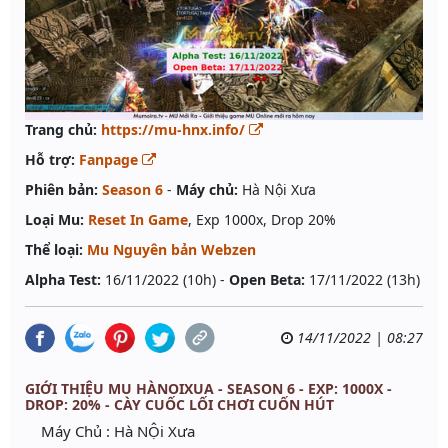
Trang chủ:
https://mu-hnx.info/
Hỗ trợ:
Fanpage
Phiên bản:
Season 6
-
Máy chủ:
Hà Nội Xưa
Loại Mu:
Reset In Game
, Exp 1000x, Drop 20%
Thể loại:
Mu Nguyên bản Webzen
Alpha Test:
16/11/2022 (10h) -
Open Beta:
17/11/2022 (13h)
14/11/2022 | 08:27
GIỚI THIỆU MU HÀNOIXUA - SEASON 6 - EXP: 1000X -
DROP: 20% - CÀY CUỐC LỐI CHƠI CUỐN HÚT
Máy Chủ : Hà NỘi Xưa