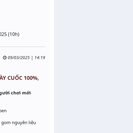
025 (10h)
09/03/2025 | 14:19
ÀY CUỐC 100%,
người chơi mới
 pen
hu gom nguyên liệu