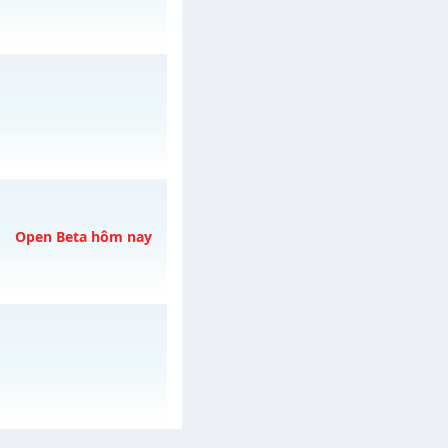
gày 10/08/2626
gày 06/08/2626
Open Beta hôm nay
ngày 08/08/2626