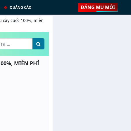
ĐĂNG MU MỚI
QUẢNG CÁO
u cày cuốc 100%, miễn
00%, MIỄN PHÍ