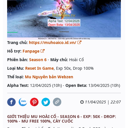
Trang chủ:
https://muhoaico.id.vn/
Hỗ trợ:
Fanpage
Phiên bản:
Season 6
-
Máy chủ:
Hoài Cổ
Loại Mu:
Reset In Game
, Exp 50x, Drop 100%
Thể loại:
Mu Nguyên bản Webzen
Alpha Test:
12/04/2025 (10h) -
Open Beta:
13/04/2025 (10h)
11/04/2025 | 22:07
GIỚI THIỆU MU HOÀI CỔ - SEASON 6 - EXP: 50X - DROP:
100% - MU FREE 100%, CÀY CUỐC