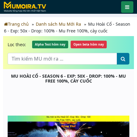
Trang chủ
Danh sách Mu Mới Ra
Mu Hoài Cổ - Season
6 - Exp: 50x - Drop: 100% - Mu Free 100%, cày cuốc
Lọc theo:
Alpha Test hôm nay
Open beta hôm nay
MU HOÀI CỔ - SEASON 6 - EXP: 50X - DROP: 100% - MU
FREE 100%, CÀY CUỐC