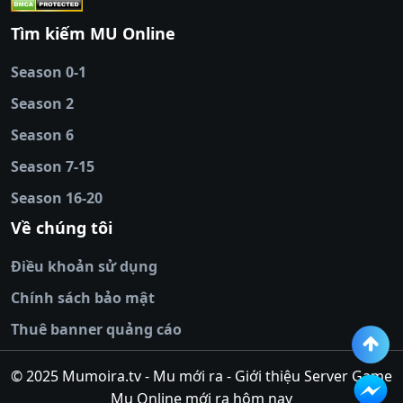
88
|
tài xỉu
Tìm kiếm MU Online
online
|
sunwin
|
hitclub
|
b52club
|
iwin
cái uy tín
|
kèo nhà
Season 0-1
cái
|
nowgoal
|
1gom
|
net88
|
max88
|
Season 2
đĩa
|
bắn cá đổi
thưởng
Season 6
|
https://bongdalu.ceo
|
trang chủ
fly88
|
new88
|
https://keonhacai.claims/
|
ht
Season 7-15
bóng đá
|
NEW88
|
socolive
Season 16-20
tv
|
hitclub
|
ok9
|
Hitclub
|
Vic88
|
Red8
win
|
Xoilac
|
open 88
|
open 88
|
sun
Về chúng tôi
win
|
hit club
|
Kingfun
|
game bài đổi
Điều khoản sử dụng
thưởng
|
rik vip
|
game bắn cá đổi
thưởng
|
giai ma keo nha
Chính sách bảo mật
cai
|
8xbet
|
MB66
|
ty le ca
Thuê banner quảng cáo
cuoc
|
https://lv88.space/
|
NK88
|
tài xỉu
online
|
tài xỉu online
|
hit club
|
top nhà
© 2025 Mumoira.tv - Mu mới ra - Giới thiệu Server Game
cái uy
Mu Online mới ra hôm nay