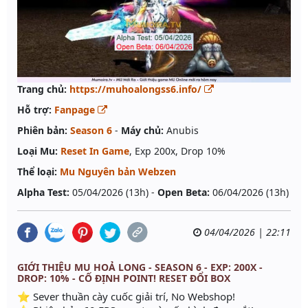
Trang chủ:
https://muhoalongss6.info/
Hỗ trợ:
Fanpage
Phiên bản:
Season 6
-
Máy chủ:
Anubis
Loại Mu:
Reset In Game
, Exp 200x, Drop 10%
Thể loại:
Mu Nguyên bản Webzen
Alpha Test:
05/04/2026 (13h) -
Open Beta:
06/04/2026 (13h)
04/04/2026 | 22:11
GIỚI THIỆU MU HOẢ LONG - SEASON 6 - EXP: 200X -
DROP: 10% - CỐ ĐỊNH POINT! RESET ĐỔI BOX
⭐ Sever thuần cày cuốc giải trí, No Webshop!