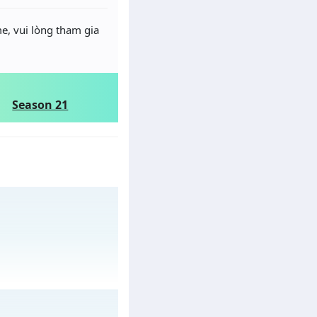
e, vui lòng tham gia
Season 21