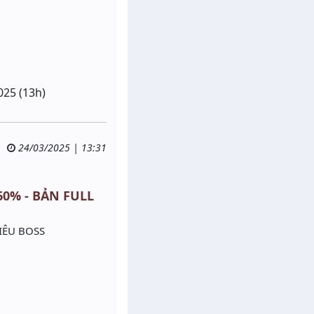
025 (13h)
24/03/2025 | 13:31
 60% - BẢN FULL
IÊU BOSS