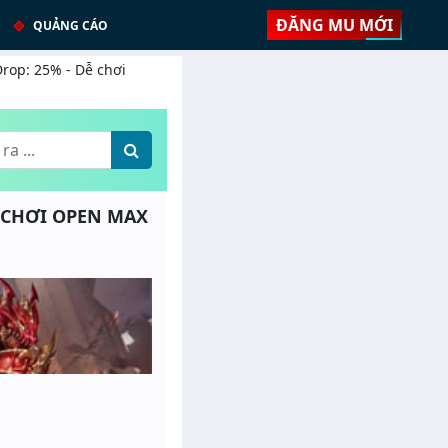
ĐĂNG MU MỚI
QUẢNG CÁO
rop: 25% - Dễ chơi
Ễ CHƠI OPEN MAX