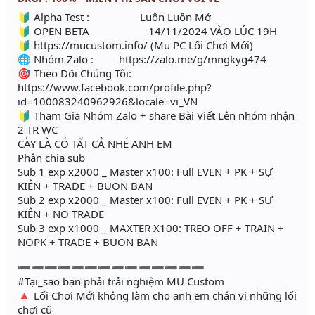
🔰 Alpha Test : Luôn Luôn Mở
🔰 OPEN BETA 14/11/2024 VÀO LÚC 19H
🔰 https://mucustom.info/ (Mu PC Lối Chơi Mới)
🌐 Nhóm Zalo : https://zalo.me/g/mngkyg474
🎯 Theo Dõi Chúng Tôi:
https://www.facebook.com/profile.php?
id=100083240962926&locale=vi_VN
🔰 Tham Gia Nhóm Zalo + share Bài Viết Lên nhóm nhận
2 TR WC
CÀY LÀ CÓ TẤT CẢ NHÉ ANH EM
Phân chia sub
Sub 1 exp x2000 _ Master x100: Full EVEN + PK + SỰ
KIỆN + TRADE + BUON BAN
Sub 2 exp x2000 _ Master x100: Full EVEN + PK + SỰ
KIỆN + NO TRADE
Sub 3 exp x1000 _ MAXTER X100: TREO OFF + TRAIN +
NOPK + TRADE + BUON BAN
➖➖➖➖➖➖➖➖➖➖➖➖➖➖
#Tại_sao bạn phải trải nghiệm MU Custom
🔺 Lối Chơi Mới không làm cho anh em chán vi những lối
chơi cũ