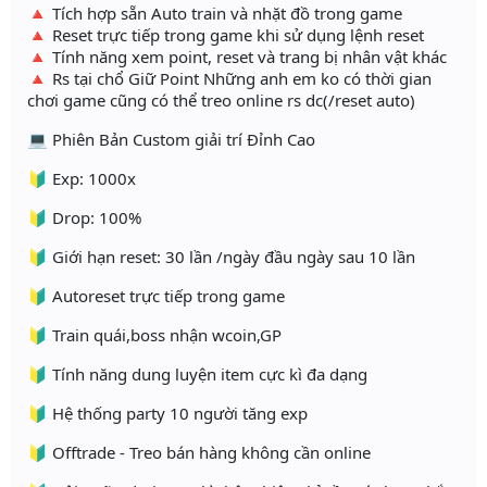
🔺 Tích hợp sẵn Auto train và nhặt đồ trong game
🔺 Reset trực tiếp trong game khi sử dụng lệnh reset
🔺 Tính năng xem point, reset và trang bị nhân vật khác
🔺 Rs tại chổ Giữ Point Những anh em ko có thời gian
chơi game cũng có thể treo online rs dc(/reset auto)
💻 Phiên Bản Custom giải trí Đỉnh Cao
🔰 Exp: 1000x
🔰 Drop: 100%
🔰 Giới hạn reset: 30 lần /ngày đầu ngày sau 10 lần
🔰 Autoreset trực tiếp trong game
🔰 Train quái,boss nhận wcoin,GP
🔰 Tính năng dung luyện item cực kì đa dạng
🔰 Hệ thống party 10 người tăng exp
🔰 Offtrade - Treo bán hàng không cần online