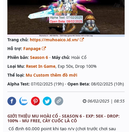
Trang chủ:
https://muhoaico.id.vn/
Hỗ trợ:
Fanpage
Phiên bản:
Season 6
-
Máy chủ:
Hoài Cổ
Loại Mu:
Reset In Game
, Exp 50x, Drop 100%
Thể loại:
Mu Custom thêm đồ mới
Alpha Test:
07/02/2025 (19h) -
Open Beta:
08/02/2025 (10h)
06/02/2025 | 08:55
GIỚI THIỆU MU HOÀI CỔ - SEASON 6 - EXP: 50X - DROP:
100% - MU FREE, CÀY CUỐC LÀ CÓ
Cố định 60.000 point khi tạo n/v (chơi trước chơi sau