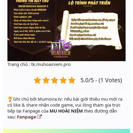
Trang chủ : tk.muhoainiem.pro
5.0/5 - (1 Votes)
️🏆Ghi chú bởi Mumoira.tv: nếu bài giới thiệu mu mới ra
có like & share nhận code game, vui lòng tham gia trực
tiếp tại Fanpage của
MU HOÀI NIỆM
theo đường dẫn
sau:
Fanpage