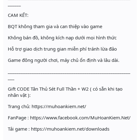
______
CAM KẾT:
BQT không tham gia và can thiệp vào game
Không bán đồ, không kích nạp dưới mọi hình thức
Hỗ trợ giao dịch trung gian miễn phí tránh lừa đảo
Game đông người chơi, máy chủ ổn định và lâu dài.
________________________________________________________
___
Gift CODE Tân Thủ Sét Full Thần + W2 ( có sẵn khi tạo
nhân vật ):
Trang chủ: https://muhoankiem.net/
FanPage : https://www.facebook.com/MuHoanKiem.Net/
Tải game : https://muhoankiem.net/downloads