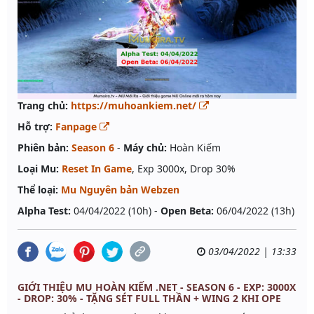
Trang chủ:
https://muhoankiem.net/
Hỗ trợ:
Fanpage
Phiên bản:
Season 6
-
Máy chủ:
Hoàn Kiếm
Loại Mu:
Reset In Game
, Exp 3000x, Drop 30%
Thể loại:
Mu Nguyên bản Webzen
Alpha Test:
04/04/2022 (10h) -
Open Beta:
06/04/2022 (13h)
03/04/2022 | 13:33
GIỚI THIỆU MU HOÀN KIẾM .NET - SEASON 6 - EXP: 3000X
- DROP: 30% - TẶNG SÉT FULL THẦN + WING 2 KHI OPE