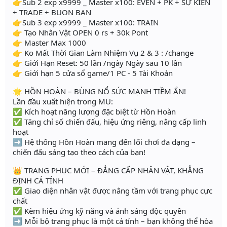
👉Sub 2 exp x9999 _ Master x100: EVEN + PK + SỰ KIỆN
+ TRADE + BUON BAN
👉Sub 3 exp x9999 _ Master x100: TRAIN
👉 Tạo Nhân Vật OPEN 0 rs + 30k Pont
👉 Master Max 1000
👉 Ko Mất Thời Gian Làm Nhiệm Vụ 2 & 3 : /change
👉 Giới Hạn Reset: 50 lần /ngày Ngày sau 10 lần
👉 Giới hạn 5 cửa sổ game/1 PC - 5 Tài Khoản
🌟 HỒN HOÀN – BÙNG NỔ SỨC MẠNH TIỀM ẨN!
Lần đầu xuất hiện trong MU:
✅ Kích hoạt năng lượng đặc biệt từ Hồn Hoàn
✅ Tăng chỉ số chiến đấu, hiệu ứng riêng, nâng cấp linh
hoạt
➡️ Hệ thống Hồn Hoàn mang đến lối chơi đa dạng –
chiến đấu sáng tạo theo cách của bạn!
👑 TRANG PHỤC MỚI – ĐẲNG CẤP NHÂN VẬT, KHẲNG
ĐỊNH CÁ TÍNH
✅ Giao diện nhân vật được nâng tầm với trang phục cực
chất
✅ Kèm hiệu ứng kỹ năng và ánh sáng độc quyền
➡️ Mỗi bộ trang phục là một cá tính – bạn không thể hòa