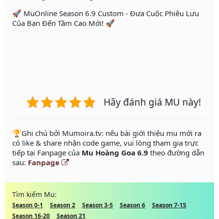
🚀 MuOnline Season 6.9 Custom - Đưa Cuộc Phiêu Lưu
Của Bạn Đến Tầm Cao Mới! 🚀
Hãy đánh giá MU này!
️🏆Ghi chú bởi Mumoira.tv: nếu bài giới thiệu mu mới ra
có like & share nhận code game, vui lòng tham gia trực
tiếp tại Fanpage của
Mu Hoàng Goa 6.9
theo đường dẫn
sau:
Fanpage
Tìm kiếm Mu:
Season 0-1
Season 2
Season 3-5
Season 6
Season 7-15
Season 16-20
Season 21