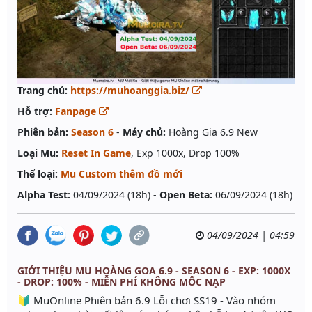
Trang chủ:
https://muhoanggia.biz/
Hỗ trợ:
Fanpage
Phiên bản:
Season 6
-
Máy chủ:
Hoàng Gia 6.9 New
Loại Mu:
Reset In Game
, Exp 1000x, Drop 100%
Thể loại:
Mu Custom thêm đồ mới
Alpha Test:
04/09/2024 (18h) -
Open Beta:
06/09/2024 (18h)
04/09/2024 | 04:59
GIỚI THIỆU MU HOÀNG GOA 6.9 - SEASON 6 - EXP: 1000X
- DROP: 100% - MIỄN PHÍ KHÔNG MỐC NẠP
🔰 MuOnline Phiên bản 6.9 Lỗi chơi SS19 - Vào nhóm