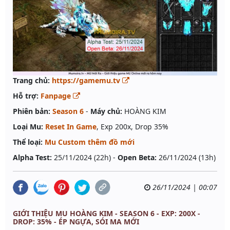
Trang chủ:
https://gamemu.tv
Hỗ trợ:
Fanpage
Phiên bản:
Season 6
-
Máy chủ:
HOÀNG KIM
Loại Mu:
Reset In Game
, Exp 200x, Drop 35%
Thể loại:
Mu Custom thêm đồ mới
Alpha Test:
25/11/2024 (22h) -
Open Beta:
26/11/2024 (13h)
26/11/2024 | 00:07
GIỚI THIỆU MU HOÀNG KIM - SEASON 6 - EXP: 200X -
DROP: 35% - ÉP NGỰA, SÓI MA MỚI