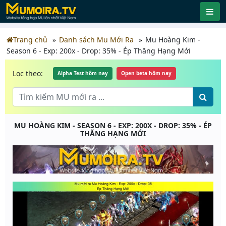
Trang chủ
Danh sách Mu Mới Ra
Mu Hoàng Kim -
Season 6 - Exp: 200x - Drop: 35% - Ép Thăng Hạng Mới
Lọc theo:
Alpha Test hôm nay
Open beta hôm nay
MU HOÀNG KIM - SEASON 6 - EXP: 200X - DROP: 35% - ÉP
THĂNG HẠNG MỚI