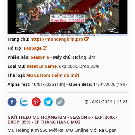
Trang chủ:
https://muhoangkim.pro
Hỗ trợ:
Fanpage
Phiên bản:
Season 6
-
Máy chủ:
Hoàng Kim
Loại Mu:
Reset In Game
, Exp 200x, Drop 35%
Thể loại:
Mu Custom thêm đồ mới
Alpha Test:
10/01/2026 (13h) -
Open Beta:
11/01/2026 (19h)
10/01/2026 | 13:21
GIỚI THIỆU MU HOÀNG KIM - SEASON 6 - EXP: 200X -
DROP: 35% - ÉP THĂNG HẠNG MỚI
Mu Hoàng Kim SS6 Mới Ra, MU Online Mới Ra Open