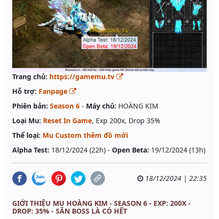
Trang chủ:
https://gamemu.tv
Hỗ trợ:
Fanpage
Phiên bản:
Season 6
-
Máy chủ:
HOÀNG KIM
Loại Mu:
Reset In Game
, Exp 200x, Drop 35%
Thể loại:
Mu Custom thêm đồ mới
Alpha Test:
18/12/2024 (22h) -
Open Beta:
19/12/2024 (13h)
18/12/2024 | 22:35
GIỚI THIỆU MU HOÀNG KIM - SEASON 6 - EXP: 200X -
DROP: 35% - SĂN BOSS LÀ CÓ HẾT