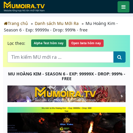
Trang chủ
Danh sách Mu Mới Ra
Mu Hoàng Kim -
Season 6 - Exp: 99999x - Drop: 999% - free
Lọc theo:
Alpha Test hôm nay
Open beta hôm nay
MU HOÀNG KIM - SEASON 6 - EXP: 99999X - DROP: 999% -
FREE