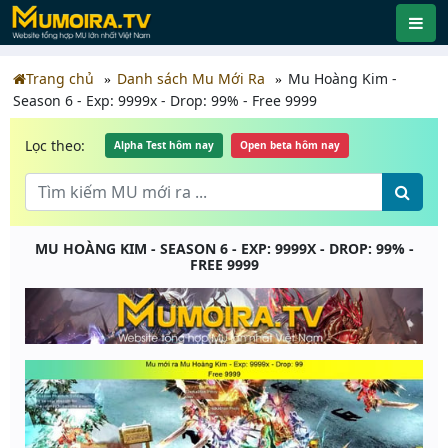
Trang chủ
Danh sách Mu Mới Ra
Mu Hoàng Kim -
Season 6 - Exp: 9999x - Drop: 99% - Free 9999
Lọc theo:
Alpha Test hôm nay
Open beta hôm nay
MU HOÀNG KIM - SEASON 6 - EXP: 9999X - DROP: 99% -
FREE 9999