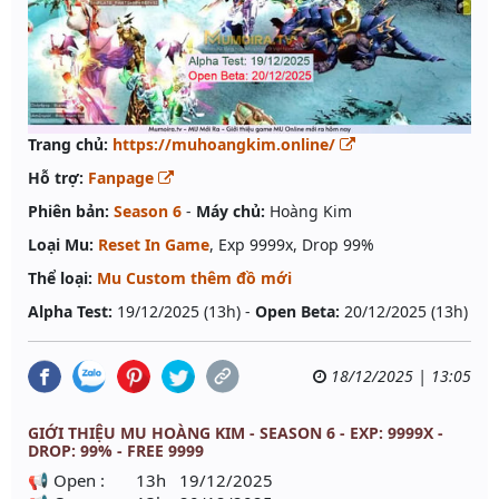
Trang chủ:
https://muhoangkim.online/
Hỗ trợ:
Fanpage
Phiên bản:
Season 6
-
Máy chủ:
Hoàng Kim
Loại Mu:
Reset In Game
, Exp 9999x, Drop 99%
Thể loại:
Mu Custom thêm đồ mới
Alpha Test:
19/12/2025 (13h) -
Open Beta:
20/12/2025 (13h)
18/12/2025 | 13:05
GIỚI THIỆU MU HOÀNG KIM - SEASON 6 - EXP: 9999X -
DROP: 99% - FREE 9999
📢 Open : 13h 19/12/2025