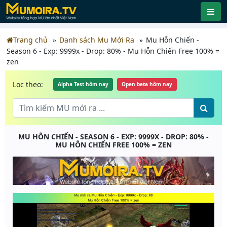
Trang chủ
Danh sách Mu Mới Ra
Mu Hỗn Chiến -
Season 6 - Exp: 9999x - Drop: 80% - Mu Hỗn Chiến Free 100% =
zen
Lọc theo:
Alpha Test hôm nay
Open beta hôm nay
MU HỖN CHIẾN - SEASON 6 - EXP: 9999X - DROP: 80% -
MU HỖN CHIẾN FREE 100% = ZEN