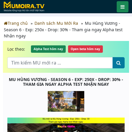
Trang chủ
Danh sách Mu Mới Ra
Mu Hùng Vương -
Season 6 - Exp: 250x - Drop: 30% - Tham gia ngay Alpha test
Nhận ngay
Lọc theo:
Alpha Test hôm nay
Open beta hôm nay
MU HÙNG VƯƠNG - SEASON 6 - EXP: 250X - DROP: 30% -
THAM GIA NGAY ALPHA TEST NHẬN NGAY