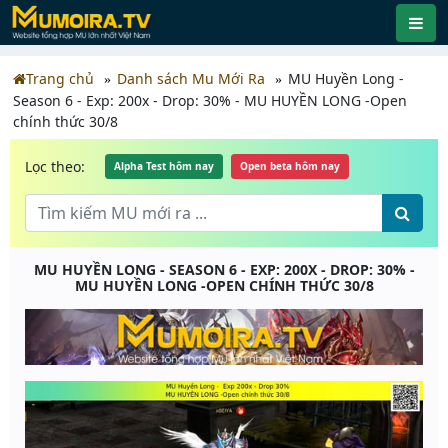
Trang chủ
Danh sách Mu Mới Ra
MU Huyền Long -
Season 6 - Exp: 200x - Drop: 30% - MU HUYỀN LONG -Open
chính thức 30/8
Lọc theo:
Alpha Test hôm nay
Open beta hôm nay
MU HUYỀN LONG - SEASON 6 - EXP: 200X - DROP: 30% -
MU HUYỀN LONG -OPEN CHÍNH THỨC 30/8