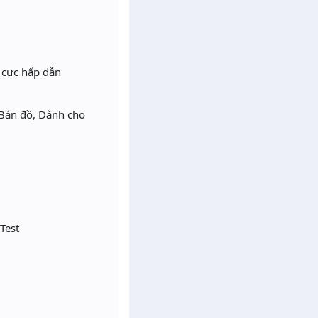
s cực hấp dẫn
 Bán đồ, Dành cho
Test