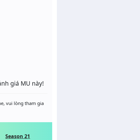
ánh giá MU này!
e, vui lòng tham gia
Season 21