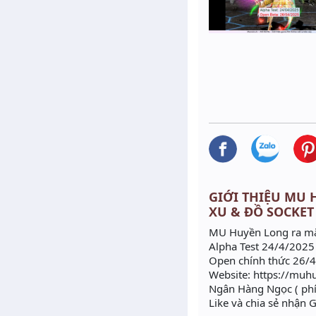
GIỚI THIỆU MU H
XU & ĐỒ SOCKET
MU Huyền Long ra mắ
Alpha Test 24/4/2025
Open chính thức 26/
Website: https://mu
Ngân Hàng Ngọc ( phí
Like và chia sẻ nhận G