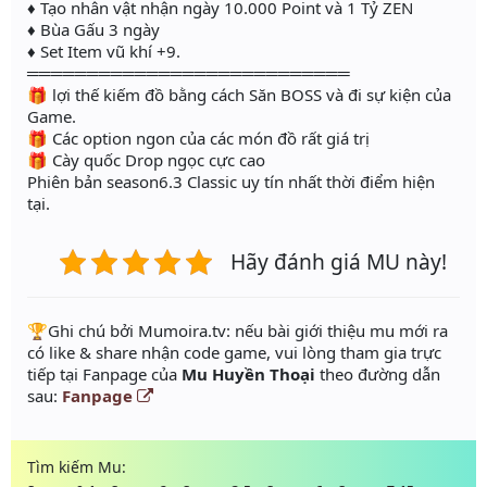
♦ Tạo nhân vật nhận ngày 10.000 Point và 1 Tỷ ZEN
♦ Bùa Gấu 3 ngày
♦ Set Item vũ khí +9.
═══════════════════════════
🎁 lợi thế kiếm đồ bằng cách Săn BOSS và đi sự kiện của
Game.
🎁 Các option ngon của các món đồ rất giá trị
🎁 Cày quốc Drop ngọc cực cao
Phiên bản season6.3 Classic uy tín nhất thời điểm hiện
tại.
Hãy đánh giá MU này!
️🏆Ghi chú bởi Mumoira.tv: nếu bài giới thiệu mu mới ra
có like & share nhận code game, vui lòng tham gia trực
tiếp tại Fanpage của
Mu Huyền Thoại
theo đường dẫn
sau:
Fanpage
Tìm kiếm Mu: