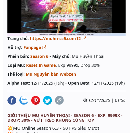
Trang chủ:
https://muhn-ss6.com12
Hỗ trợ:
Fanpage
Phiên bản:
Season 6
-
Máy chủ:
Mu Huyền Thoại
Loại Mu:
Reset In Game
, Exp 9999x, Drop 30%
Thể loại:
Mu Nguyên bản Webzen
Alpha Test:
12/11/2025 (19h) -
Open Beta:
12/11/2025 (19h)
12/11/2025 | 01:56
GIỚI THIỆU MU HUYỀN THOẠI - SEASON 6 - EXP: 9999X -
DROP: 30% - VỨT TREO KHÔNG CŨNG TOP
💥MU Online Season 6.3 - 60 FPS Siêu Mượt