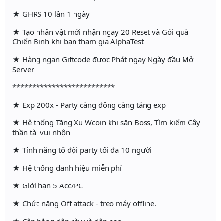
★ GHRS 10 lần 1 ngày
★ Tạo nhân vật mới nhận ngay 20 Reset và Gói quà
Chiến Binh khi bạn tham gia AlphaTest
★ Hàng ngan Giftcode được Phát ngay Ngày đầu Mở
Server
**************************
★ Exp 200x - Party càng đông càng tăng exp
★ Hệ thống Tặng Xu Wcoin khi săn Boss, Tìm kiếm Cây
thần tài vui nhộn
★ Tính năng tổ đội party tối đa 10 người
★ Hệ thống danh hiệu miễn phí
★ Giới hạn 5 Acc/PC
★ Chức năng Off attack - treo máy offline.