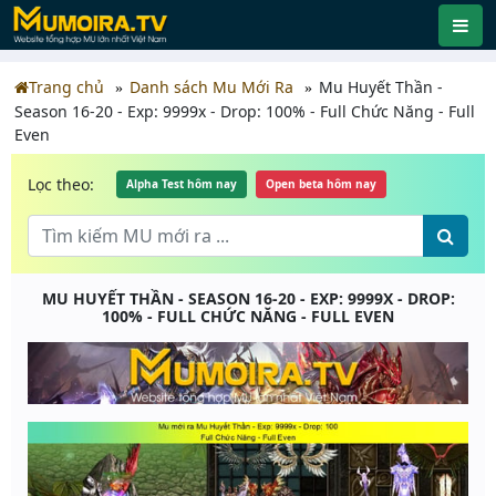
Trang chủ
Danh sách Mu Mới Ra
Mu Huyết Thần -
Season 16-20 - Exp: 9999x - Drop: 100% - Full Chức Năng - Full
Even
Lọc theo:
Alpha Test hôm nay
Open beta hôm nay
MU HUYẾT THẦN - SEASON 16-20 - EXP: 9999X - DROP:
100% - FULL CHỨC NĂNG - FULL EVEN