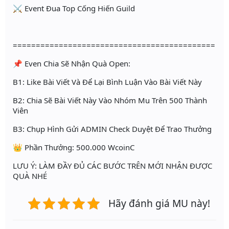
⚔ Event Đua Top Cống Hiến Guild
============================================
📌 Even Chia Sẽ Nhận Quà Open:
B1: Like Bài Viết Và Để Lại Bình Luận Vào Bài Viết Này
B2: Chia Sẽ Bài Viết Này Vào Nhóm Mu Trên 500 Thành
Viên
B3: Chụp Hình Gửi ADMIN Check Duyệt Để Trao Thưởng
👑 Phần Thưởng: 500.000 WcoinC
LƯU Ý: LÀM ĐẦY ĐỦ CÁC BƯỚC TRÊN MỚI NHẬN ĐƯỢC
QUÀ NHÉ
Hãy đánh giá MU này!