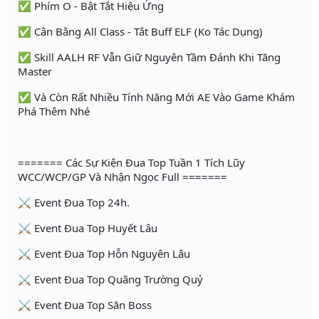
✅ Phím O - Bật Tắt Hiệu Ứng
✅ Cân Bằng All Class - Tắt Buff ELF (Ko Tác Dụng)
✅ Skill AALH RF Vẫn Giữ Nguyên Tầm Đánh Khi Tăng
Master
✅ Và Còn Rất Nhiều Tính Năng Mới AE Vào Game Khám
Phá Thêm Nhé
======= Các Sự Kiện Đua Top Tuần 1 Tích Lũy
WCC/WCP/GP Và Nhận Ngọc Full =======
⚔ Event Đua Top 24h.
⚔ Event Đua Top Huyết Lâu
⚔ Event Đua Top Hỗn Nguyên Lâu
⚔ Event Đua Top Quãng Trường Quỷ
⚔ Event Đua Top Săn Boss