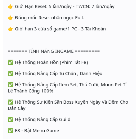
👉 Giới Hạn Reset: 5 lần/ngày - T7/CN: 7 lần/ngày
👉 Đúng mốc Reset nhận ngọc Full.
👉 Giới hạn 3 cửa sổ game/1 PC - 3 Tài Khoản
======= TÍNH NĂNG INGAME =========
✅ Hệ Thống Hoàn Hồn (Phím Tắt F8)
✅ Hệ Thống Nâng Cấp Tu Chân , Danh Hiệu
✅ Hệ Thống Nâng Cấp Item Set, Thú Cưỡi, Muun Pet Tỉ
Lệ Thành Công 100%
✅ Hệ Thống Sự Kiện Săn Boss Xuyên Ngày Và Đêm Cho
Dân Cày
✅ Hệ Thống Nâng Cấp Guild
✅ F8 - Bật Menu Game