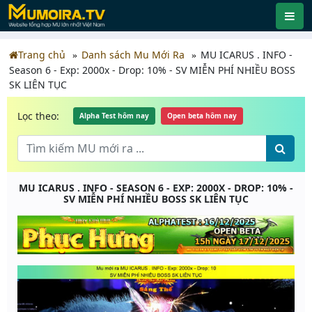
Trang chủ
Danh sách Mu Mới Ra
MU ICARUS . INFO -
Season 6 - Exp: 2000x - Drop: 10% - SV MIỄN PHÍ NHIỀU BOSS
SK LIÊN TỤC
Lọc theo:
Alpha Test hôm nay
Open beta hôm nay
MU ICARUS . INFO - SEASON 6 - EXP: 2000X - DROP: 10% -
SV MIỄN PHÍ NHIỀU BOSS SK LIÊN TỤC