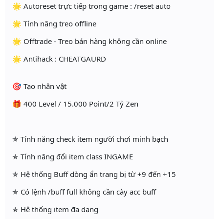
🌟 Autoreset trực tiếp trong game : /reset auto
🌟 Tính năng treo offline
🌟 Offtrade - Treo bán hàng không cần online
🌟 Antihack : CHEATGAURD
🎯 Tạo nhân vật
🎁 400 Level / 15.000 Point/2 Tỷ Zen
✯ Tính năng check item người chơi minh bạch
✯ Tính năng đổi item class INGAME
✯ Hệ thống Buff dòng ẩn trang bị từ +9 đến +15
✯ Có lệnh /buff full không cần cày acc buff
✯ Hệ thống item đa dạng