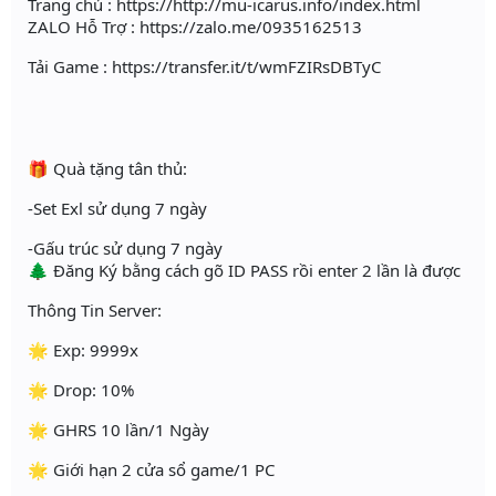
Trang chủ : https://http://mu-icarus.info/index.html
ZALO Hỗ Trợ : https://zalo.me/0935162513
Tải Game : https://transfer.it/t/wmFZIRsDBTyC
🎁 Quà tặng tân thủ:
-Set Exl sử dụng 7 ngày
-Gấu trúc sử dụng 7 ngày
🌲 Đăng Ký bằng cách gõ ID PASS rồi enter 2 lần là được
Thông Tin Server:
🌟 Exp: 9999x
🌟 Drop: 10%
🌟 GHRS 10 lần/1 Ngày
🌟 Giới hạn 2 cửa sổ game/1 PC