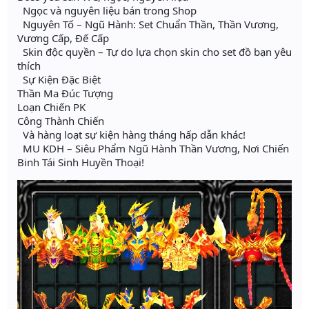
Ngọc và nguyên liệu bán trong Shop
Nguyên Tố – Ngũ Hành: Set Chuẩn Thần, Thần Vương,
Vương Cấp, Đế Cấp
Skin độc quyền – Tự do lựa chọn skin cho set đồ bạn yêu
thích
Sự Kiện Đặc Biệt
Thần Ma Đúc Tượng
Loạn Chiến PK
Công Thành Chiến
Và hàng loạt sự kiện hàng tháng hấp dẫn khác!
MU KDH – Siêu Phẩm Ngũ Hành Thần Vương, Nơi Chiến
Binh Tái Sinh Huyền Thoại!