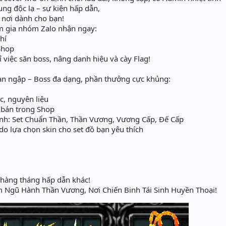
ng độc lạ – sự kiện hấp dẫn,
nơi dành cho bạn!
m gia nhóm Zalo nhận ngay:
hí
Shop
 việc săn boss, nâng danh hiệu và cày Flag!
n ngập – Boss đa dạng, phần thưởng cực khủng:
c, nguyên liệu
 bán trong Shop
h: Set Chuẩn Thần, Thần Vương, Vương Cấp, Đế Cấp
o lựa chọn skin cho set đồ bạn yêu thích
 hàng tháng hấp dẫn khác!
Ngũ Hành Thần Vương, Nơi Chiến Binh Tái Sinh Huyền Thoại!