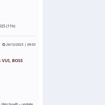
025 (11h)
26/12/2025 | 09:03
G VUI, BOSS
– tâm huyết – update