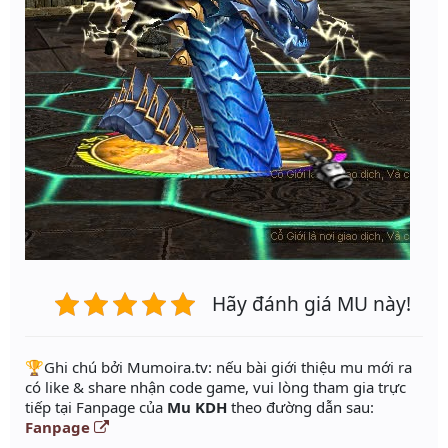
Hãy đánh giá MU này!
️🏆Ghi chú bởi Mumoira.tv: nếu bài giới thiệu mu mới ra
có like & share nhận code game, vui lòng tham gia trực
tiếp tại Fanpage của
Mu KDH
theo đường dẫn sau:
Fanpage