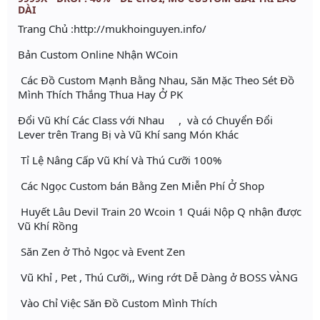
DÀI
Trang Chủ :http://mukhoinguyen.info/
Bản Custom Online Nhận WCoin
Các Đồ Custom Mạnh Bằng Nhau, Săn Mặc Theo Sét Đồ
Mình Thích Thắng Thua Hay Ở PK
Đổi Vũ Khí Các Class với Nhau , và có Chuyển Đổi
Lever trên Trang Bị và Vũ Khí sang Món Khác
Tỉ Lệ Nâng Cấp Vũ Khí Và Thú Cưỡi 100%
Các Ngọc Custom bán Bằng Zen Miễn Phí Ở Shop
Huyết Lâu Devil Train 20 Wcoin 1 Quái Nộp Q nhận được
Vũ Khí Rồng
Săn Zen ở Thỏ Ngọc và Event Zen
Vũ Khỉ , Pet , Thú Cưỡi,, Wing rớt Dễ Dàng ở BOSS VÀNG
Vào Chỉ Việc Săn Đồ Custom Mình Thích