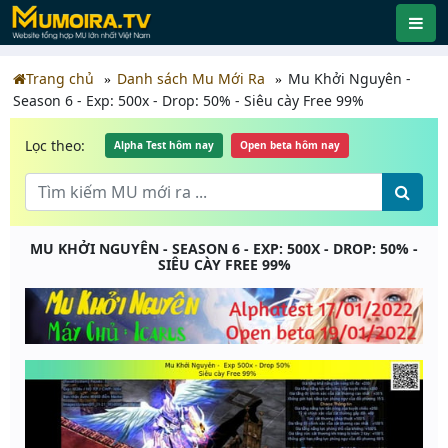
Trang chủ
Danh sách Mu Mới Ra
Mu Khởi Nguyên -
Season 6 - Exp: 500x - Drop: 50% - Siêu cày Free 99%
Lọc theo:
Alpha Test hôm nay
Open beta hôm nay
MU KHỞI NGUYÊN - SEASON 6 - EXP: 500X - DROP: 50% -
SIÊU CÀY FREE 99%