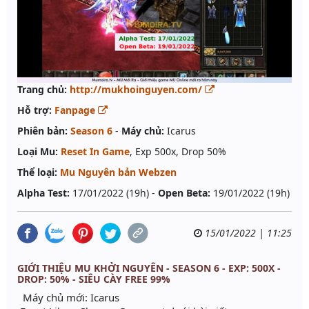
Trang chủ:
http://mukhoinguyen.com/
Hỗ trợ:
Fanpage
Phiên bản:
Season 6
-
Máy chủ:
Icarus
Loại Mu:
Reset In Game
, Exp 500x, Drop 50%
Thể loại:
Mu Nguyên bản Webzen
Alpha Test:
17/01/2022 (19h) -
Open Beta:
19/01/2022 (19h)
15/01/2022 | 11:25
GIỚI THIỆU MU KHỞI NGUYÊN - SEASON 6 - EXP: 500X -
DROP: 50% - SIÊU CÀY FREE 99%
Máy chủ mới: Icarus