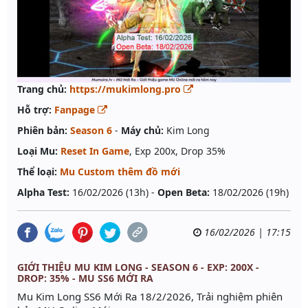
Trang chủ:
https://mukimlong.pro
Hỗ trợ:
Fanpage
Phiên bản:
Season 6
-
Máy chủ:
Kim Long
Loại Mu:
Reset In Game
, Exp 200x, Drop 35%
Thể loại:
Mu Custom thêm đồ mới
Alpha Test:
16/02/2026 (13h) -
Open Beta:
18/02/2026 (19h)
16/02/2026 | 17:15
GIỚI THIỆU MU KIM LONG - SEASON 6 - EXP: 200X -
DROP: 35% - MU SS6 MỚI RA
Mu Kim Long SS6 Mới Ra 18/2/2026, Trải nghiệm phiên