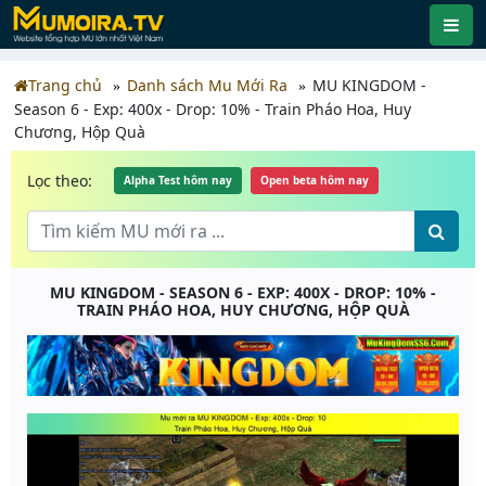
Trang chủ
Danh sách Mu Mới Ra
MU KINGDOM -
Season 6 - Exp: 400x - Drop: 10% - Train Pháo Hoa, Huy
Chương, Hộp Quà
Lọc theo:
Alpha Test hôm nay
Open beta hôm nay
MU KINGDOM - SEASON 6 - EXP: 400X - DROP: 10% -
TRAIN PHÁO HOA, HUY CHƯƠNG, HỘP QUÀ