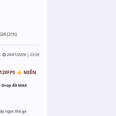
026 (21h)
20/01/2026 | 23:26
 120FPS ⚜️ MIỄN
4 Drop đồ MAX
cày ngọc thả ga