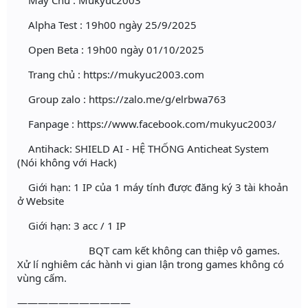
Máy Chủ : Mukyuc2003
Alpha Test : 19h00 ngày 25/9/2025
Open Beta : 19h00 ngày 01/10/2025
Trang chủ : https://mukyuc2003.com
Group zalo : https://zalo.me/g/elrbwa763
Fanpage : https://www.facebook.com/mukyuc2003/
Antihack: SHIELD AI - HỆ THỐNG Anticheat System
(Nói không với Hack)
Giới hạn: 1 IP của 1 máy tính được đăng ký 3 tài khoản
ở Website
Giới hạn: 3 acc / 1 IP
BQT cam kết không can thiệp vô games.
Xử lí nghiêm các hành vi gian lận trong games không có
vùng cấm.
———————————