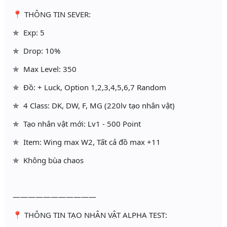
📍 THÔNG TIN SEVER:
✯ Exp: 5
✯ Drop: 10%
✯ Max Level: 350
✯ Đồ: + Luck, Option 1,2,3,4,5,6,7 Random
✯ 4 Class: DK, DW, F, MG (220lv tạo nhân vật)
✯ Tạo nhân vật mới: Lv1 - 500 Point
✯ Item: Wing max W2, Tất cả đồ max +11
✯ Không bùa chaos
———————————
📍 THÔNG TIN TẠO NHÂN VẬT ALPHA TEST: