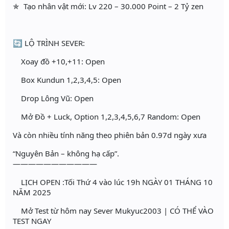
✯ Tạo nhân vật mới: Lv 220 – 30.000 Point – 2 Tỷ zen
🔄 LỘ TRÌNH SEVER:
Xoay đồ +10,+11: Open
Box Kundun 1,2,3,4,5: Open
Drop Lông Vũ: Open
Mở Đồ + Luck, Option 1,2,3,4,5,6,7 Random: Open
Và còn nhiều tính năng theo phiên bản 0.97d ngày xưa
“Nguyên Bản – không hạ cấp”.
———————————
LỊCH OPEN :Tối Thứ 4 vào lúc 19h NGÀY 01 THÁNG 10
NĂM 2025
Mở Test từ hôm nay Sever Mukyuc2003 | CÓ THỂ VÀO
TEST NGAY