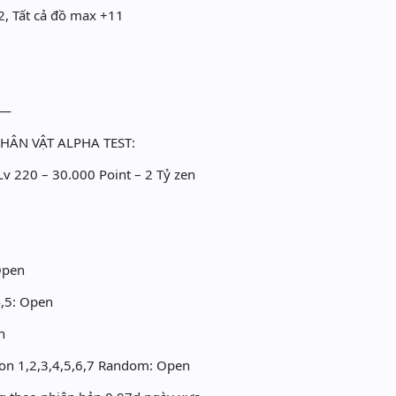
, Tất cả đồ max +11
—
HÂN VẬT ALPHA TEST:
v 220 – 30.000 Point – 2 Tỷ zen
Open
,5: Open
n
n 1,2,3,4,5,6,7 Random: Open