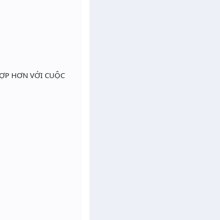
HỢP HƠN VỚI CUỘC