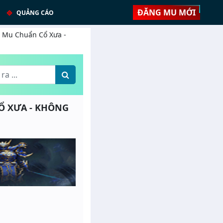
ĐĂNG MU MỚI
QUẢNG CÁO
 - Mu Chuẩn Cổ Xưa -
 CỔ XƯA - KHÔNG