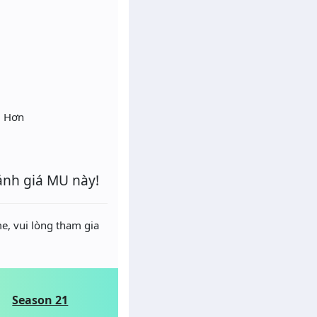
i Hơn
ánh giá MU này!
e, vui lòng tham gia
Season 21