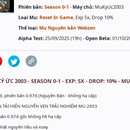
Phiên bản:
Season 0-1
-
Máy chủ:
MuKyUc2003
Loại Mu:
Reset In Game
, Exp 5x, Drop 10%
Thể loại:
Mu Nguyên bản Webzen
Alpha Test:
25/09/2025 (19h) -
Open Beta:
01/10/2
Ý ỨC 2003 - SEASON 0-1 - EXP: 5X - DROP: 10% -
, phiên bản 0.97d (Nguyên Bản - không hạ cấp)
 TÁI HIỆN NGUYÊN VẸN TRẢI NGHIỆM MU 2003
ản 0.97d gốc không hề hạ cấp
nhặt nguyên liệu và xoay