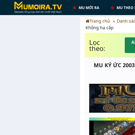
MU MỚI RA
MU THEO 
Trang chủ
Danh sá
Không hạ cấp
Lọc
A
theo:
MU KÝ ỨC 2003 