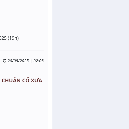
025 (19h)
20/09/2025 | 02:03
 MU CHUẨN CỔ XƯA